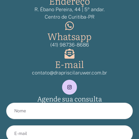
Endereço
R. Ébano Pereira, 44 | 5º andar.
Centro de Curitiba-PR
Whatsapp
(41) 98736-8686
E-mail
contato@drapriscilaruwer.com.br
Agende sua consulta