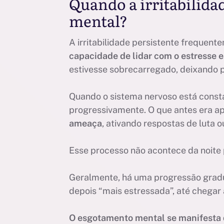
Quando a irritabilid
mental?
A irritabilidade persistente frequen
capacidade de lidar com o estresse 
estivesse sobrecarregado, deixando 
Quando o sistema nervoso está consta
progressivamente. O que antes era 
ameaça
, ativando respostas de luta 
Esse processo não acontece da noite p
Geralmente, há uma progressão gradua
depois “mais estressada”, até chegar
O esgotamento mental se manifesta