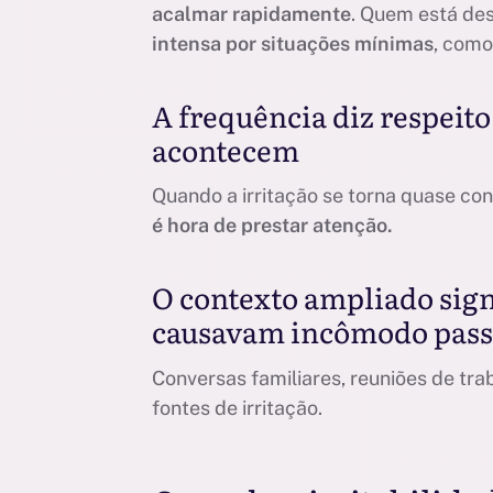
acalmar rapidamente
. Quem está de
intensa por situações mínimas
, como
A frequência diz respeito
acontecem
Quando a irritação se torna quase con
é hora de prestar atenção.
O contexto ampliado sign
causavam incômodo passa
Conversas familiares, reuniões de tr
fontes de irritação.