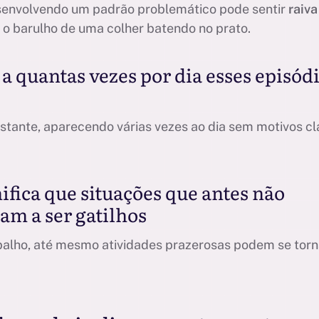
senvolvendo um padrão problemático pode sentir
raiva
 o barulho de uma colher batendo no prato.
 a quantas vezes por dia esses episód
stante, aparecendo várias vezes ao dia sem motivos cl
ifica que situações que antes não
m a ser gatilhos
abalho, até mesmo atividades prazerosas podem se torn