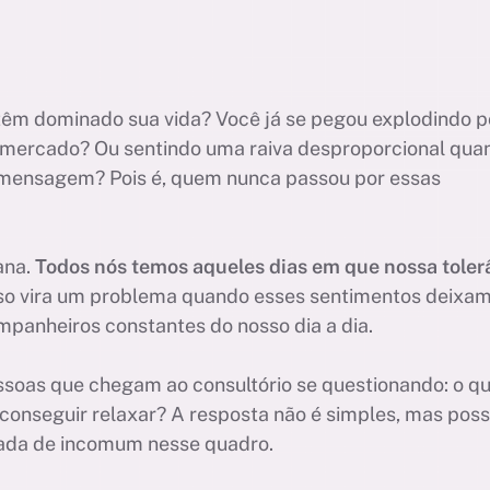
de têm dominado sua vida? Você já se pegou explodindo p
rmercado? Ou sentindo uma raiva desproporcional qua
mensagem? Pois é, quem nunca passou por essas
ana.
Todos nós temos aqueles dias em que nossa toler
sso vira um problema quando esses sentimentos deixa
mpanheiros constantes do nosso dia a dia.
ssoas que chegam ao consultório se questionando: o q
conseguir relaxar? A resposta não é simples, mas pos
nada de incomum nesse quadro.