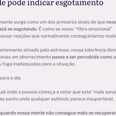
ade pode indicar esgotamento
temente surge como um dos primeiros sinais de que
nos
está se esgotando
. É como se nosso “filtro emocional”
passar reações que normalmente conseguiríamos modu
ntemente ativado pelo estresse, nossa tolerância dimi
apenas um aborrecimento
passa a ser percebido como 
ou fuga inadequadas para a situação.
ara o dia.
l onde a pessoa começa a notar que está “mais sensív
 ao ponto onde qualquer estímulo parece insuportável.
 quando nossa mente não consegue mais se recuperar