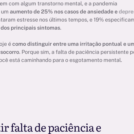
em com algum transtorno mental, e a pandemia
o um
aumento de 25% nos casos de ansiedade e
depre
ataram estresse nos últimos tempos, e 19% especifica
 dos principais sintomas
.
oje é
como distinguir entre uma irritação pontual e u
 socorro
. Porque sim, a falta de paciência persistente 
 você está caminhando para o esgotamento mental.
ir falta de paciência e