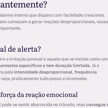
stantemente?
alarme interno que dispara com facilidade crescente.
ano começam a gerar reações desproporcionais, noss
importante.
l de alerta?
re a irritação pontual e aquela que se instala como um
ontextos específicos e tem duração limitada
. Já a
iza pela
intensidade desproporcional, frequência
 seja, praticamente tudo passa a incomodar.
à força da reação emocional
 pode se sentir aborrecida no trânsito, mas
consegue 