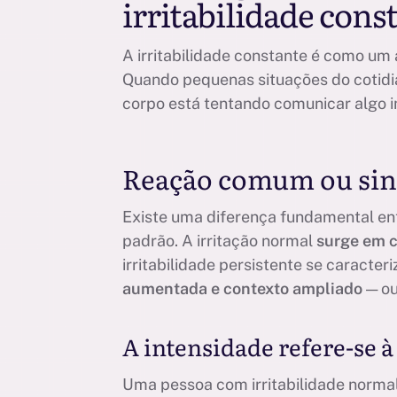
irritabilidade con
A irritabilidade constante é como um 
Quando pequenas situações do cotidi
corpo está tentando comunicar algo 
Reação comum ou sina
Existe uma diferença fundamental ent
padrão. A irritação normal
surge em c
irritabilidade persistente se caracter
aumentada e contexto ampliado
— ou
A intensidade refere-se 
Uma pessoa com irritabilidade normal