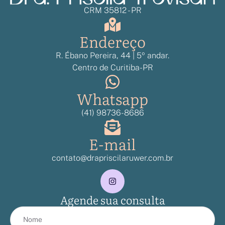
CRM 35812 - PR
Endereço
R. Ébano Pereira, 44 | 5º andar.
Centro de Curitiba-PR
Whatsapp
(41) 98736-8686
E-mail
contato@drapriscilaruwer.com.br
Agende sua consulta