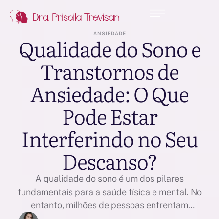
ANSIEDADE
Qualidade do Sono e
Transtornos de
Ansiedade: O Que
Pode Estar
Interferindo no Seu
Descanso?
A qualidade do sono é um dos pilares
fundamentais para a saúde física e mental. No
entanto, milhões de pessoas enfrentam
dificuldades para dormir adequadamente, muitas