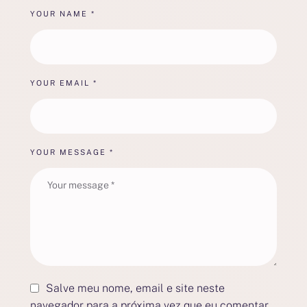
YOUR NAME *
YOUR EMAIL *
YOUR MESSAGE *
Salve meu nome, email e site neste
navegador para a próxima vez que eu comentar.