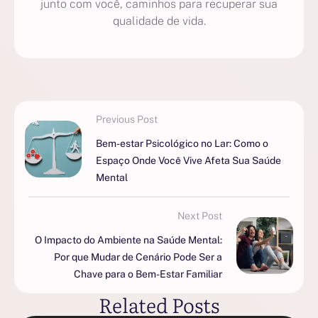
junto com você, caminhos para recuperar sua
qualidade de vida.
Previous Post
Bem-estar Psicológico no Lar: Como o
Espaço Onde Você Vive Afeta Sua Saúde
Mental
Next Post
O Impacto do Ambiente na Saúde Mental:
Por que Mudar de Cenário Pode Ser a
Chave para o Bem-Estar Familiar
Related Posts