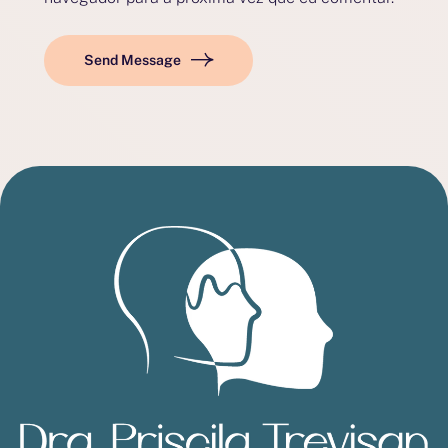
Send Message