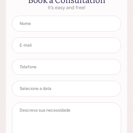
It’s easy and free!