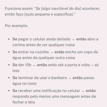
Funciona assim:
“Se [algo inevitável do dia] acontecer,
então faço [ação pequena e específica].”
Por exemplo:
Se
pegar o celular ainda deitado →
então
abro a
cortina antes de ver qualquer coisa
Se
entrar na cozinha →
então
encho um copo de
água antes de qualquer outra coisa
Se
der 15h →
então
ando até a porta e volto — só
isso
Se
terminar de usar o banheiro →
então
passo
água no rosto
Se
receber uma notificação no celular →
então
respondo pelo menos uma mensagem antes de
fechar a tela