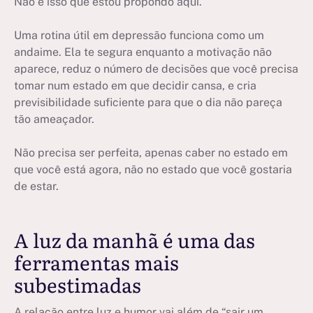
Não é isso que estou propondo aqui.
Uma rotina útil em depressão funciona como um
andaime. Ela te segura enquanto a motivação não
aparece, reduz o número de decisões que você precisa
tomar num estado em que decidir cansa, e cria
previsibilidade suficiente para que o dia não pareça
tão ameaçador.
Não precisa ser perfeita, apenas caber no estado em
que você está agora, não no estado que você gostaria
de estar.
A luz da manhã é uma das
ferramentas mais
subestimadas
A relação entre luz e humor vai além de “sair um