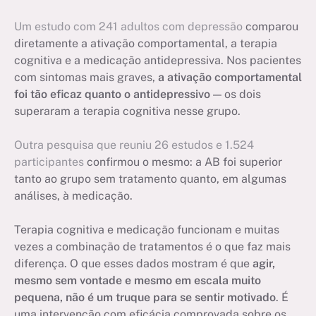
Um estudo com 241 adultos com depressão
comparou
diretamente a ativação comportamental, a terapia
cognitiva e a medicação antidepressiva. Nos pacientes
com sintomas mais graves,
a ativação comportamental
foi tão eficaz quanto o antidepressivo
— os dois
superaram a terapia cognitiva nesse grupo.
Outra pesquisa que reuniu 26 estudos e 1.524
participantes
confirmou o mesmo: a AB foi superior
tanto ao grupo sem tratamento quanto, em algumas
análises, à medicação.
Terapia cognitiva e medicação funcionam e muitas
vezes a combinação de tratamentos é o que faz mais
diferença. O que esses dados mostram é que
agir,
mesmo sem vontade e mesmo em escala muito
pequena, não é um truque para se sentir motivado
. É
uma intervenção com eficácia comprovada sobre os