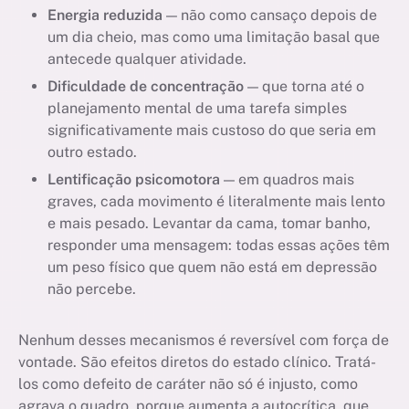
Energia reduzida
— não como cansaço depois de
um dia cheio, mas como uma limitação basal que
antecede qualquer atividade.
Dificuldade de concentração
— que torna até o
planejamento mental de uma tarefa simples
significativamente mais custoso do que seria em
outro estado.
Lentificação psicomotora
— em quadros mais
graves, cada movimento é literalmente mais lento
e mais pesado. Levantar da cama, tomar banho,
responder uma mensagem: todas essas ações têm
um peso físico que quem não está em depressão
não percebe.
Nenhum desses mecanismos é reversível com força de
vontade. São efeitos diretos do estado clínico. Tratá-
los como defeito de caráter não só é injusto, como
agrava o quadro, porque aumenta a autocrítica, que