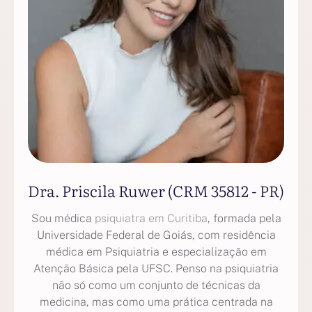
Dra. Priscila Ruwer (CRM 35812 - PR)
Sou médica
psiquiatra em Curitiba
, formada pela
Universidade Federal de Goiás, com residência
médica em Psiquiatria e especialização em
Atenção Básica pela UFSC. Penso na psiquiatria
não só como um conjunto de técnicas da
medicina, mas como uma prática centrada na