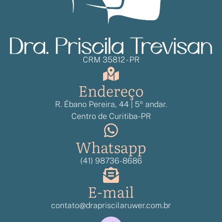
CRM 35812 - PR
Endereço
R. Ébano Pereira, 44 | 5º andar.
Centro de Curitiba-PR
Whatsapp
(41) 98736-8686
E-mail
contato@drapriscilaruwer.com.br