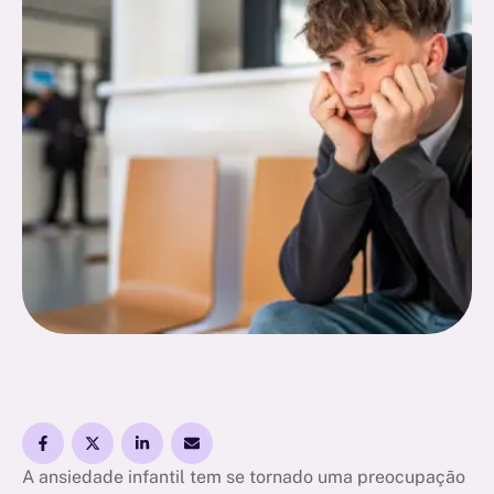
mais profundo. O tema ganhou relevância porque
os quadros estão aparecendo cada …
A ansiedade infantil tem se tornado uma preocupação